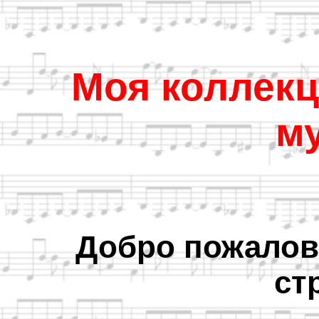
Моя коллекц
м
Добро пожалов
ст