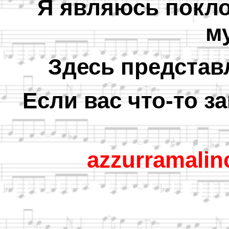
Я являюсь покл
м
Здесь представ
Если вас что-то з
azzurramali