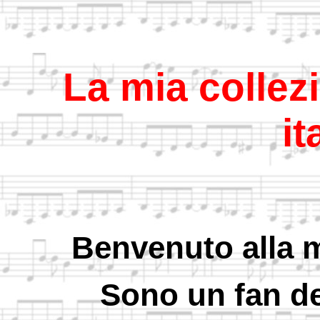
La mia collez
it
Benvenuto alla m
Sono un fan de