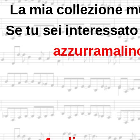
La mia collezione m
Se tu sei interessato
azzurramali